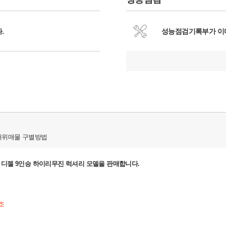
.
성능점검기록부가 이
허위매물 구별방법
 2.2 디젤 9인승 하이리무진 럭셔리 모델을 판매합니다.
조