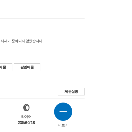
 시세가 준비되지 않았습니다.
매물
팔린매물
제원설명
타이어
235/60/18
더보기