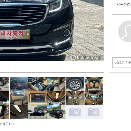
성능점검
궁금한 사
조회 7,111