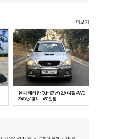
더보기
현대 테라칸 (01~07년) 2.9 디젤 4WD
2003년 8월식
450만원
지에 나와있으며 조회 시 정확한 옵션과 제원을