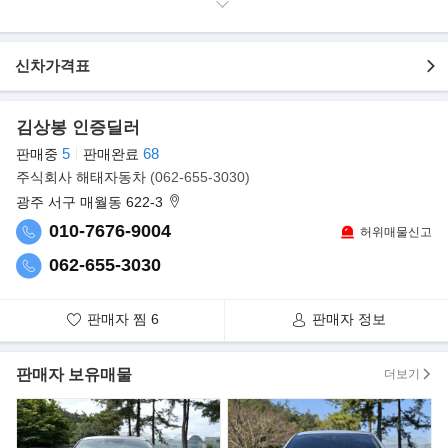
료
▶본 차량상태..
신차가격표
- 무사고 운행
- 127,413km 실주행
- 화사한 하늘색 바디
김상봉 인증딜러
- 202마력 디젤 미니밴
5
68
판매중
판매완료
- 견인장치 구조변경 완료
주식회사 해태자동차
(062-655-3030)
- 깔끔하게 관리된 내/외관 보유
광주 서구 매월동 622-3
- 루프탑텐트 포함 아웃도어 활동에 최적화된 구성
- 옵션으로 네비게이션/후방카메라/오토라이트/자동슬라이딩도어/
010-7676-9004
허위매물신고
열선.전동.통풍시트 등..
062-655-3030
▶옵션표
판매자 찜
6
판매자 정보
판매자 보유매물
더보기