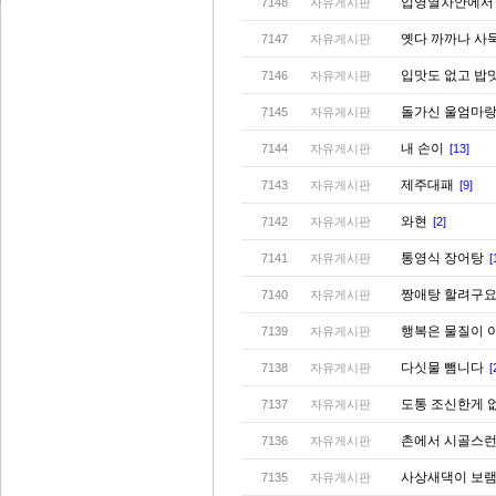
입영열차안에
7148
자유게시판
옛다 까까나 사
7147
자유게시판
입맛도 없고 밥
7146
자유게시판
돌가신 울엄마랑
7145
자유게시판
내 손이
7144
자유게시판
[13]
제주대패
7143
자유게시판
[9]
와현
7142
자유게시판
[2]
통영식 장어탕
7141
자유게시판
[
짱애탕 할려구요
7140
자유게시판
행복은 물질이 
7139
자유게시판
다싯물 뺌니다
7138
자유게시판
[
도통 조신한게 
7137
자유게시판
촌에서 시골스
7136
자유게시판
사상새댁이 보램
7135
자유게시판