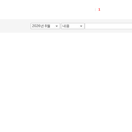
1
2026년 8월
내용