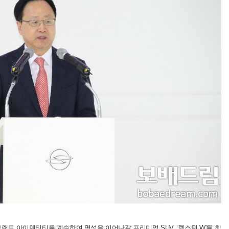
랜드 아이덴티티를 계승하여 명성을 이어나갈 프리미엄 SUV '렉스턴 W'를 최