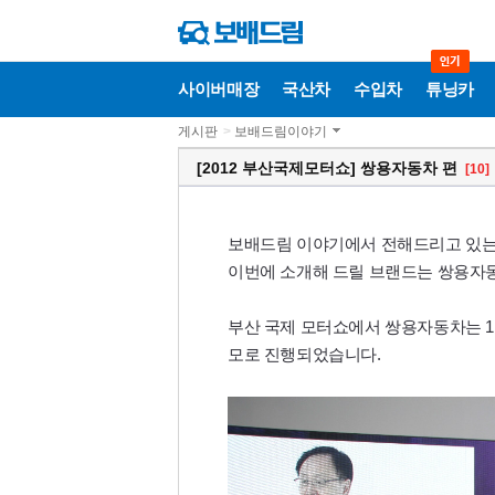
사이버매장
국산차
수입차
튜닝카
게시판
>
보배드림이야기
[2012 부산국제모터쇼] 쌍용자동차 편
[10]
보배드림 이야기에서 전해드리고 있는 '
이번에 소개해 드릴 브랜드는 쌍용자동
부산 국제 모터쇼에서 쌍용자동차는 1,
모로 진행되었습니다.