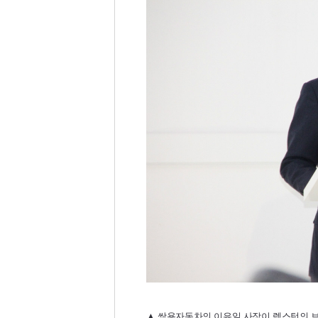
▲ 쌍용자동차의 이유일 사장이 렉스턴의 브