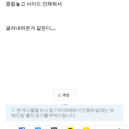
중립놓고 사이드 안채워서
굴러내려온거 같은디,,,,
추천
173
본 게시물을 뉴스 및 기타 매체에서 인용하실 때는 '보
배드림' 출처 표기를 부탁드립니다