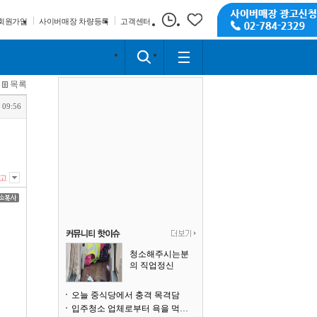
회원가입
사이버매장 차량등록
고객센터
목록
 09:56
고
청소해주시는분
의 직업정신
오늘 중식당에서 충격 목격담
입주청소 업체로부터 욕을 먹고 있습니다