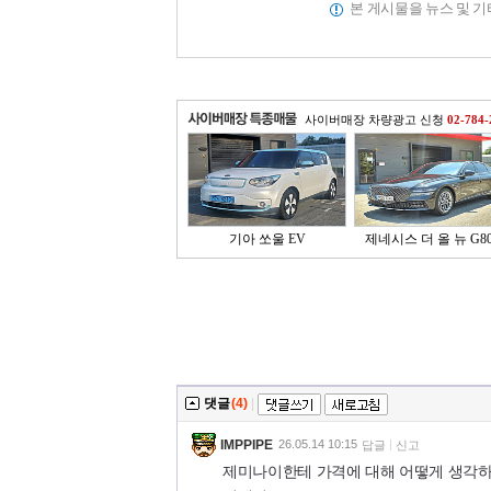
본 게시물을 뉴스 및 
사이버매장 차량광고 신청
02-784-
기아 쏘울 EV
제네시스 더 올 뉴 G80 
댓글
(4)
|
IMPPIPE
26.05.14 10:15
답글
신고
제미나이한테 가격에 대해 어떻게 생각하냐