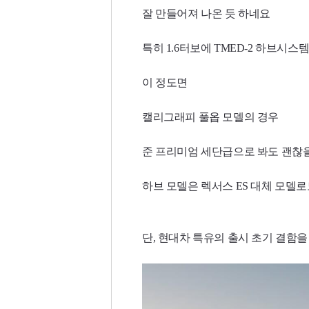
잘 만들어져 나온 듯 하네요
특히 1.6터보에
TMED-2 하브시
이 정도면
캘리그래피 풀옵 모델의 경우
준 프리미엄 세단급으로 봐도 괜찮
하브 모델은 렉서스 ES 대체 모델로
단, 현대차 특유의 출시 초기 결함을