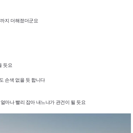
스템까지 더해졌더군요
을 듯요
도 손색 없을 듯 합니다
 얼마나 빨리 잡아 내느냐가 관건이 될 듯요