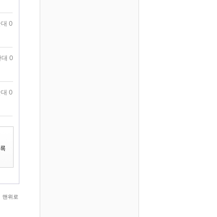
대 0
대 0
대 0
맨위로